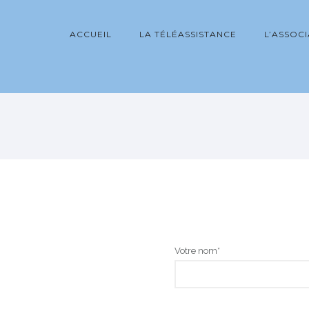
ACCUEIL
LA TÉLÉASSISTANCE
L’ASSOC
Votre nom*