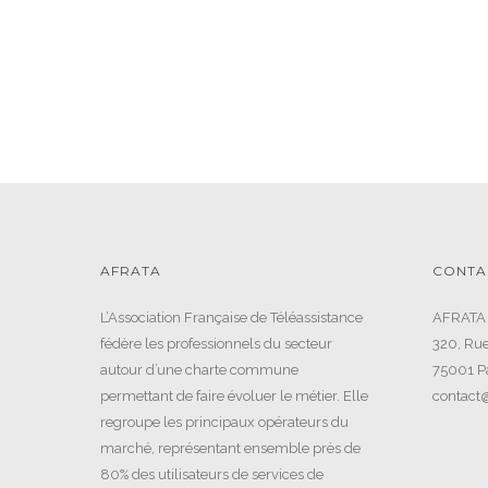
AFRATA
CONTA
L’Association Française de Téléassistance
AFRATA
fédère les professionnels du secteur
320, Rue
autour d’une charte commune
75001 Pa
permettant de faire évoluer le métier. Elle
contact@
regroupe les principaux opérateurs du
marché, représentant ensemble près de
80% des utilisateurs de services de