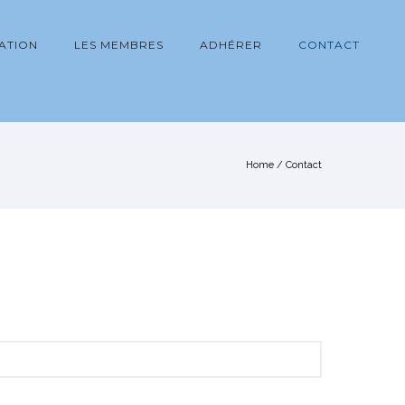
IATION
LES MEMBRES
ADHÉRER
CONTACT
Home
/
Contact