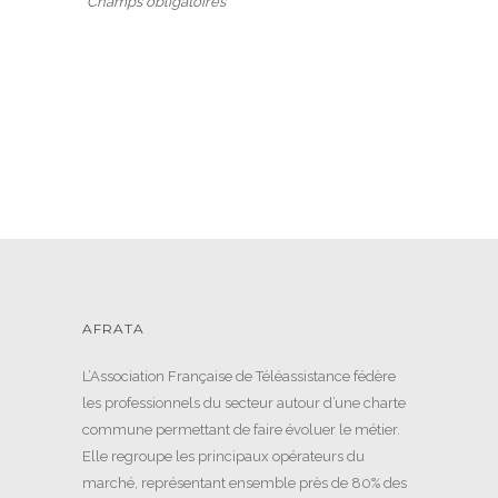
*
Champs obligatoires
AFRATA
L’Association Française de Téléassistance fédère
les professionnels du secteur autour d’une charte
commune permettant de faire évoluer le métier.
Elle regroupe les principaux opérateurs du
marché, représentant ensemble près de 80% des