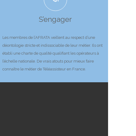
S’engager
Les membres de l’AFRATA veillent au respect d’une
déontologie stricte et indissociable de leur métier. Ils ont
établi une charte de qualité qualifiant les opérateurs à
l’échelle nationale. De vrais atouts pour mieux faire
connaître le métier de Téléassisteur en France.