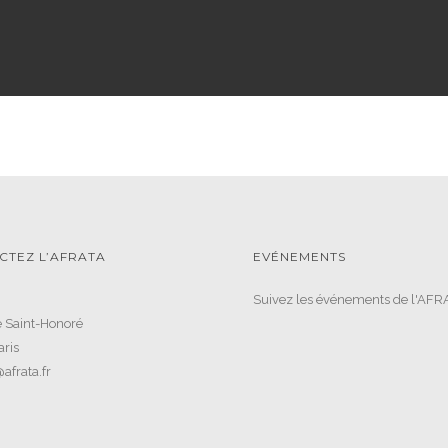
CTEZ L’AFRATA
EVÉNEMENTS
Suivez les événements de l'AFR
 Saint-Honoré
ris
afrata.fr