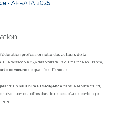
ance - AFRATA 2025
iation
fédération professionnelle des acteurs de la
e
. Elle rassemble 85% des opérateurs du marché en France,
arte commune
de qualité et d’éthique.
garantir un
haut niveau d’exigence
dans le service fourni,
 l’évolution des offres dans le respect d’une déontologie
métier.