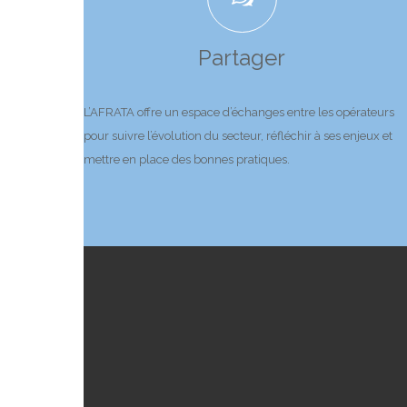
Partager
L’AFRATA offre un espace d’échanges entre les opérateurs
pour suivre l’évolution du secteur, réfléchir à ses enjeux et
mettre en place des bonnes pratiques.