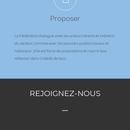
Proposer
La Fédération dialogue avec les acteurs directs et indirects
du secteur, comme avec les pouvoirs publics locaux et
nationaux. Elle est force de propositions et nourrit leur
réflexion dans l’intérêt de tous.
REJOIGNEZ-NOUS