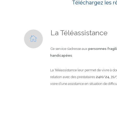
Téléchargez les r
La Téléassistance
Ce service s’adresse aux
personnes fragilis
handicapées
.
La Téléassistance leur permet de vivre à domi
relation avec des prestataires
24H/24, 7J/
voire d’une assistance en situation de difficu