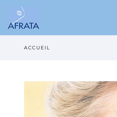
ACCUEIL